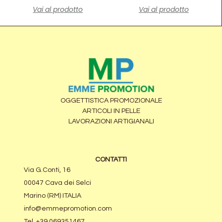
Vai al prodotto
Vai al prodotto
OGGETTISTICA PROMOZIONALE
ARTICOLI IN PELLE
LAVORAZIONI ARTIGIANALI
CONTATTI
Via G.Conti, 16
00047 Cava dei Selci
Marino (RM) ITALIA
info@emmepromotion.com
Tel. +39 069351467